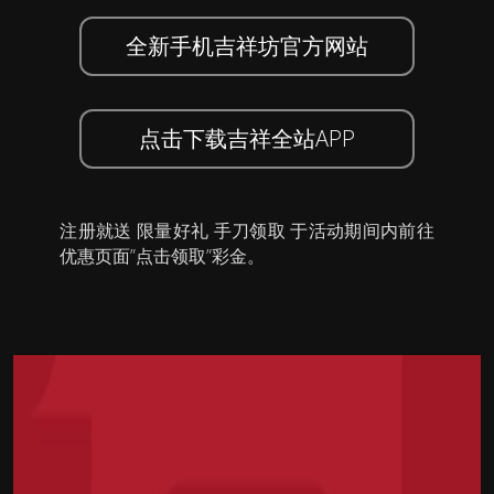
全新手机吉祥坊官方网站
点击下载吉祥全站APP
注册就送 限量好礼 手刀领取 于活动期间内前往
优惠页面”点击领取”彩金。