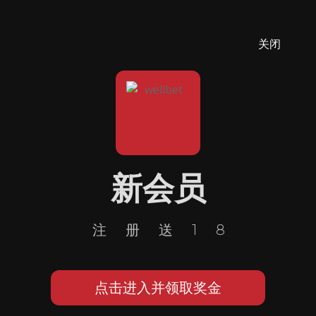
关闭
新会员
注册送18
点击进入并领取奖金