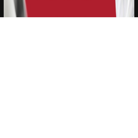
吉祥坊DFL
新会员
注册送18
访问此链接
吉祥独家奖金