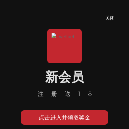
关闭
新会员
注册送18
点击进入并领取奖金