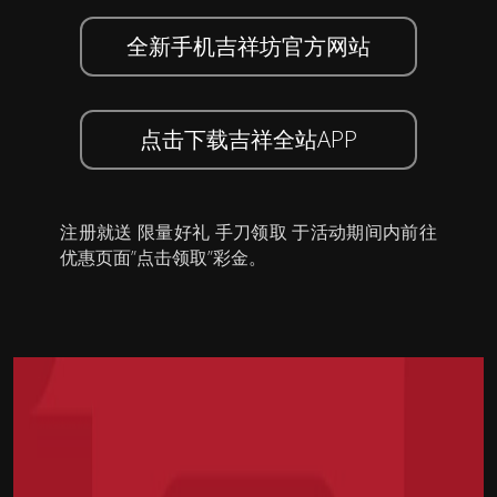
全新手机吉祥坊官方网站
点击下载吉祥全站APP
注册就送 限量好礼 手刀领取 于活动期间内前往
优惠页面”点击领取”彩金。