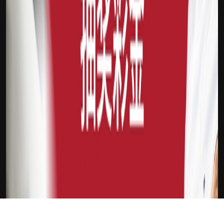
吉祥坊DFL