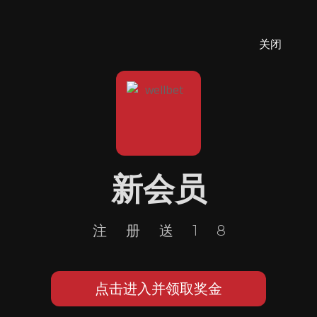
关闭
新会员
注册送18
点击进入并领取奖金