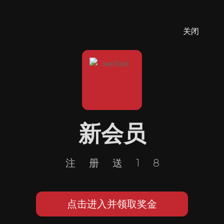
关闭
新会员
注册送18
点击进入并领取奖金