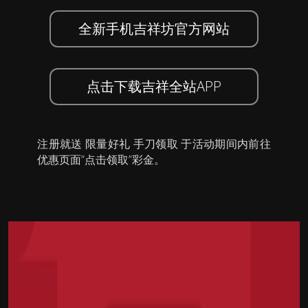
全新手机吉祥坊官方网站
点击下载吉祥全站APP
注册就送 限量好礼 手刀领取 于活动期间内前往
优惠页面”点击领取”彩金。