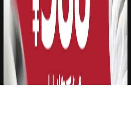
吉祥坊DFL
新会员