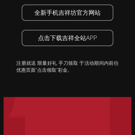
全新手机吉祥坊官方网站
点击下载吉祥全站APP
注册就送 限量好礼 手刀领取 于活动期间内前往
优惠页面”点击领取”彩金。