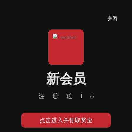
关闭
新会员
注册送18
点击进入并领取奖金