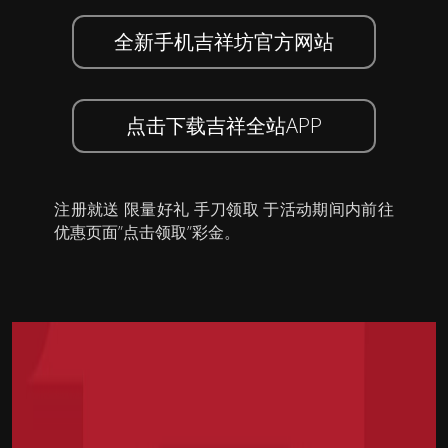
全新手机吉祥坊官方网站
点击下载吉祥全站APP
注册就送 限量好礼 手刀领取 于活动期间内前往
优惠页面”点击领取”彩金。