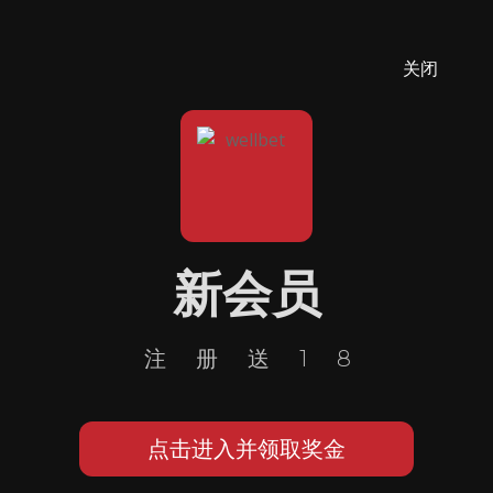
关闭
新会员
注册送18
点击进入并领取奖金