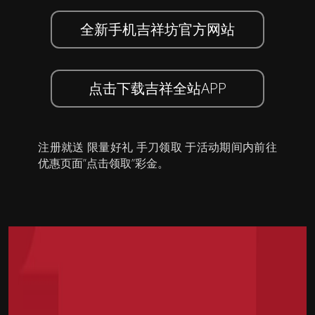
全新手机吉祥坊官方网站
点击下载吉祥全站APP
注册就送 限量好礼 手刀领取 于活动期间内前往
优惠页面”点击领取”彩金。