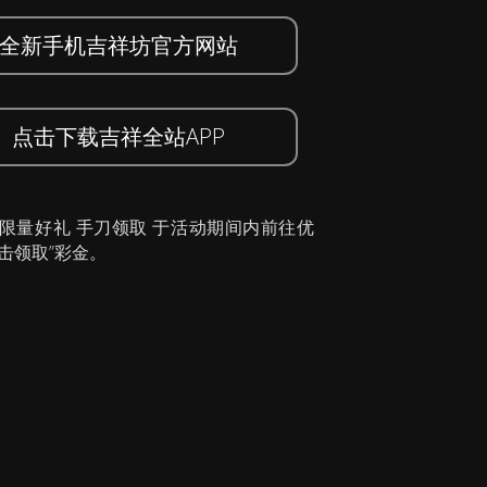
全新手机吉祥坊官方网站
点击下载吉祥全站APP
 限量好礼 手刀领取 于活动期间内前往优
击领取”彩金。