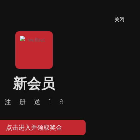
关闭
新会员
注册送18
点击进入并领取奖金