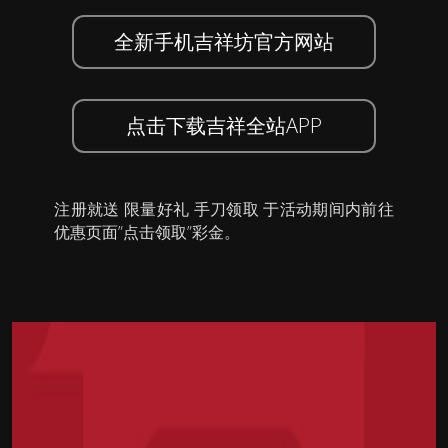
全新手机吉祥坊官方网站
点击下载吉祥全站APP
注册就送 限量好礼 手刀领取 于活动期间内前往
优惠页面”点击领取”彩金。