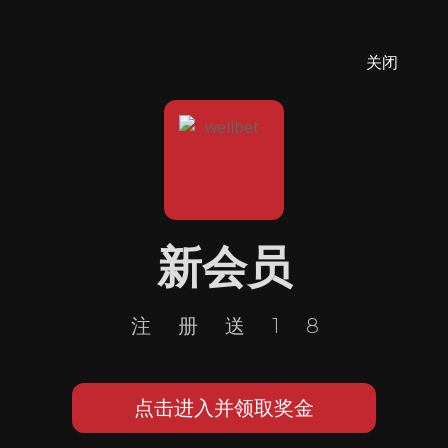
关闭
新会员
注册送18
点击进入并领取奖金