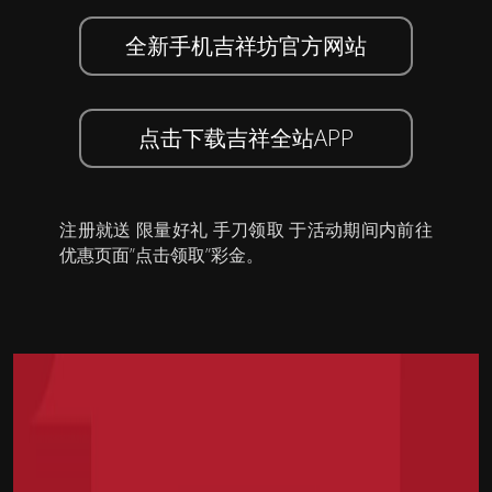
全新手机吉祥坊官方网站
点击下载吉祥全站APP
注册就送 限量好礼 手刀领取 于活动期间内前往
优惠页面”点击领取”彩金。