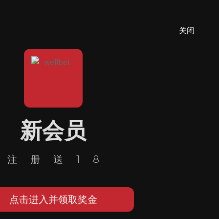
关闭
新会员
注册送18
点击进入并领取奖金