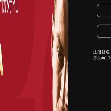
注册就送
惠页面”点