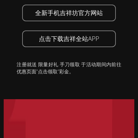
全新手机吉祥坊官方网站
点击下载吉祥全站APP
注册就送 限量好礼 手刀领取 于活动期间内前往
优惠页面”点击领取”彩金。