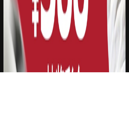
吉祥坊DFL
新会员
注册送18