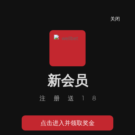
关闭
新会员
注册送18
点击进入并领取奖金