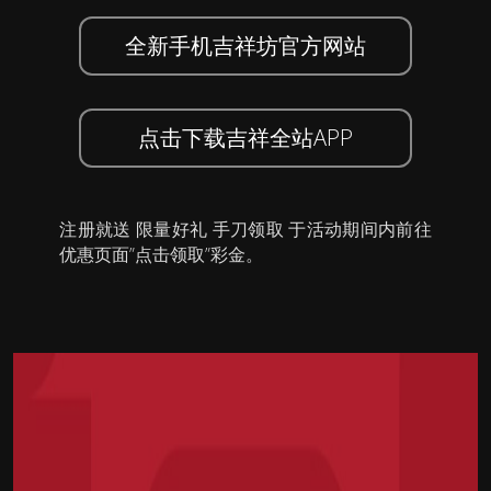
全新手机吉祥坊官方网站
点击下载吉祥全站APP
注册就送 限量好礼 手刀领取 于活动期间内前往
优惠页面”点击领取”彩金。