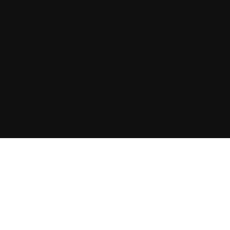
推荐
体育
图片
科技
搞笑
游戏