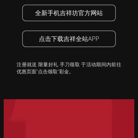
全新手机吉祥坊官方网站
点击下载吉祥全站APP
注册就送 限量好礼 手刀领取 于活动期间内前往
优惠页面”点击领取”彩金。