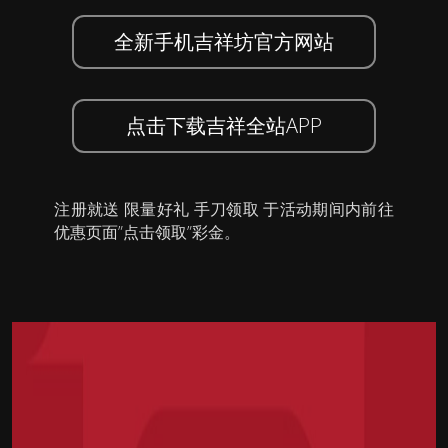
全新手机吉祥坊官方网站
点击下载吉祥全站APP
注册就送 限量好礼 手刀领取 于活动期间内前往
优惠页面”点击领取”彩金。