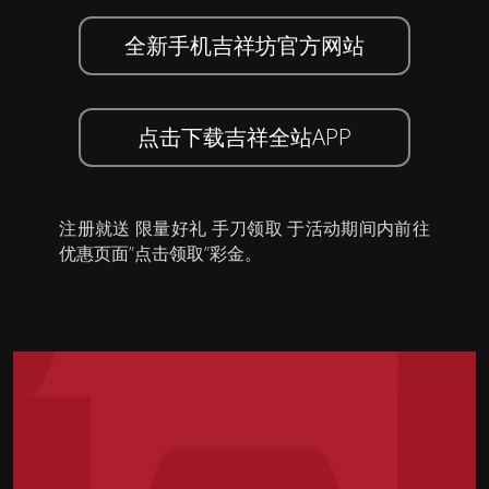
全新手机吉祥坊官方网站
点击下载吉祥全站APP
注册就送 限量好礼 手刀领取 于活动期间内前往
优惠页面”点击领取”彩金。