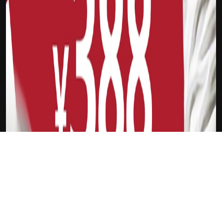
吉祥坊DFL
张永军