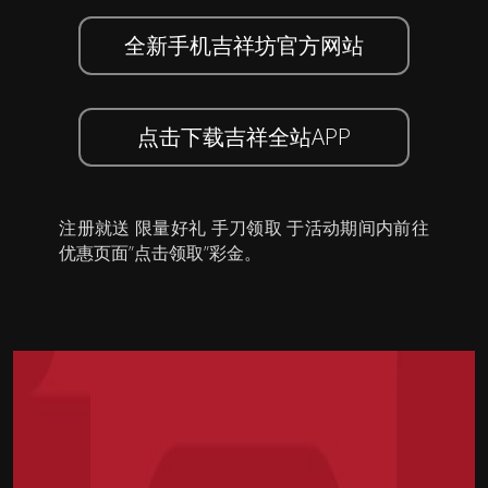
全新手机吉祥坊官方网站
点击下载吉祥全站APP
注册就送 限量好礼 手刀领取 于活动期间内前往
优惠页面”点击领取”彩金。