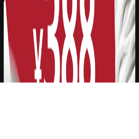
吉祥坊DFL
德布劳内