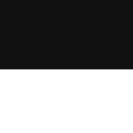
推荐
体育
图片
科技
搞笑
游戏