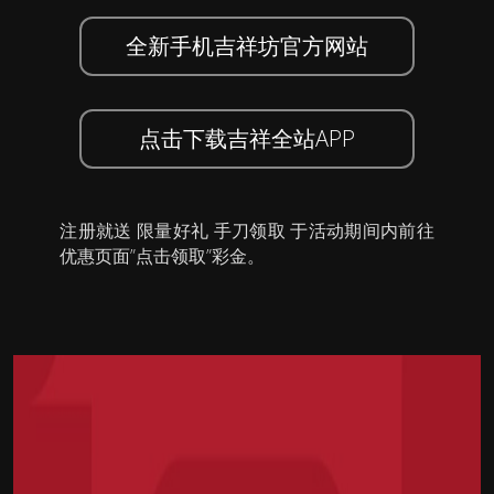
全新手机吉祥坊官方网站
点击下载吉祥全站APP
注册就送 限量好礼 手刀领取 于活动期间内前往
优惠页面”点击领取”彩金。