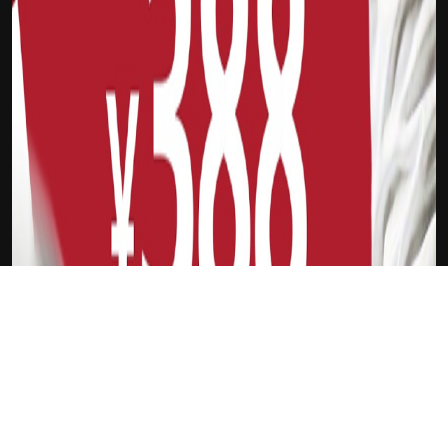
吉祥坊DFL
格里兹曼