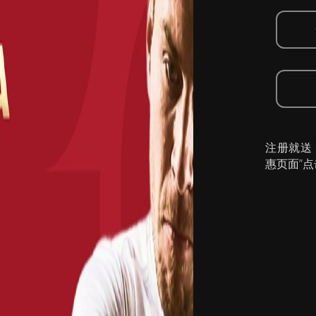
注册就送
惠页面”点