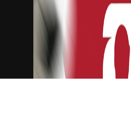
吉祥坊DFL