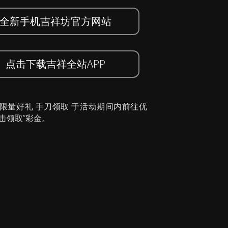
全新手机吉祥坊官方网站
点击下载吉祥全站APP
 限量好礼 手刀领取 于活动期间内前往优
击领取”彩金。