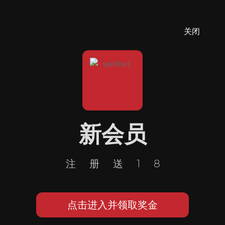
关闭
新会员
注册送18
点击进入并领取奖金