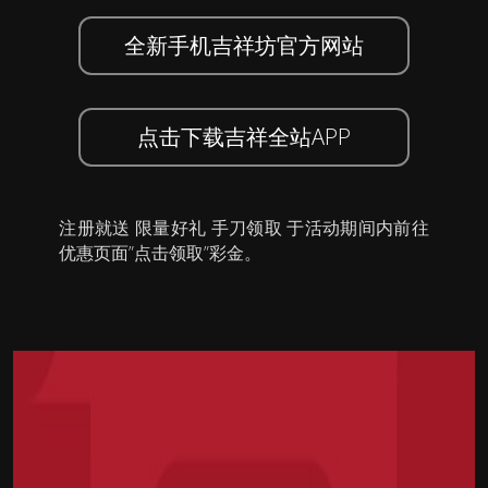
全新手机吉祥坊官方网站
点击下载吉祥全站APP
注册就送 限量好礼 手刀领取 于活动期间内前往
优惠页面”点击领取”彩金。