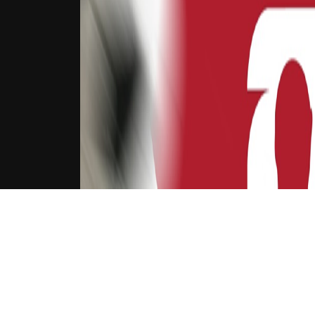
吉祥坊DFL