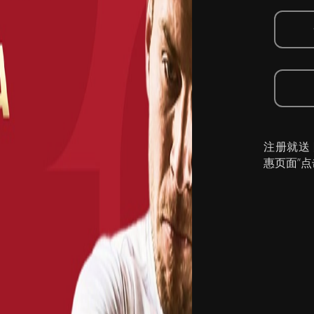
注册就送
惠页面”点