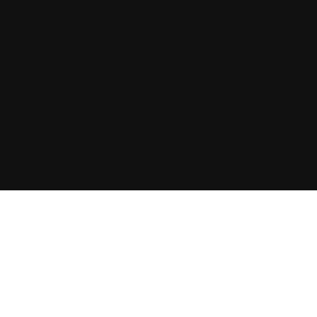
推荐
体育
图片
科技
搞笑
游戏