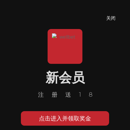
关闭
新会员
注册送18
点击进入并领取奖金