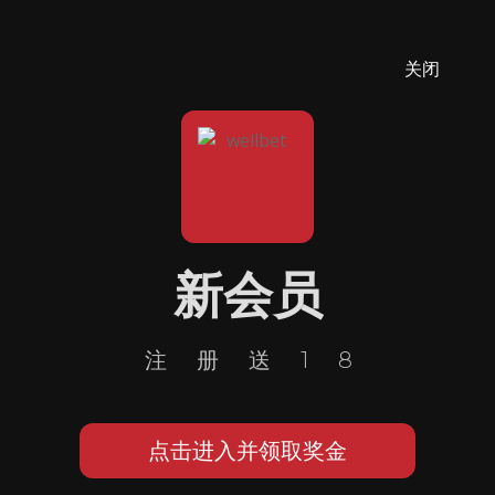
关闭
新会员
注册送18
点击进入并领取奖金