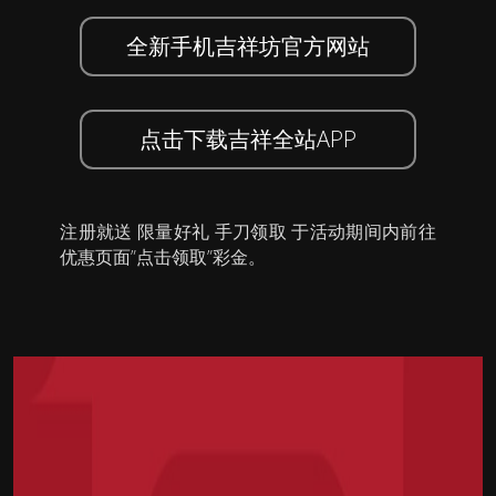
全新手机吉祥坊官方网站
点击下载吉祥全站APP
注册就送 限量好礼 手刀领取 于活动期间内前往
优惠页面”点击领取”彩金。