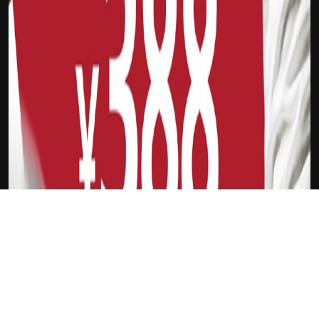
吉祥坊DFL
金州勇士队