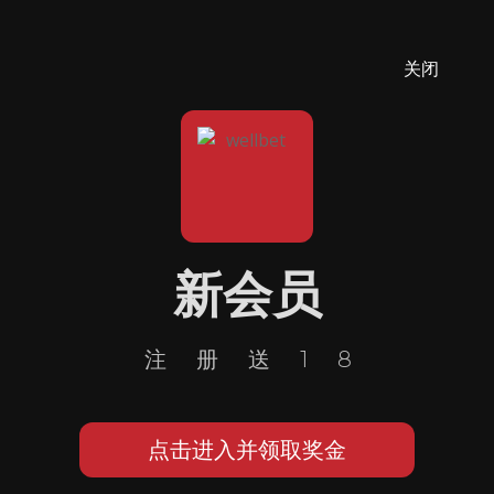
关闭
新会员
注册送18
点击进入并领取奖金