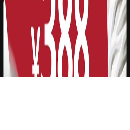
吉祥坊DFL
马拉多纳