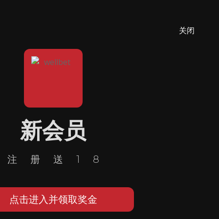
关闭
新会员
注册送18
点击进入并领取奖金