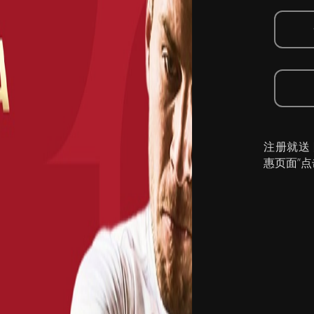
注册就送
惠页面”点